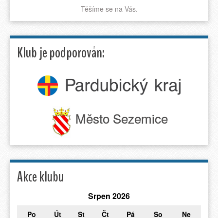
Těšíme se na Vás.
Klub je podporován:
Město Sezemice
Akce klubu
Srpen 2026
Po
Út
St
Čt
Pá
So
Ne