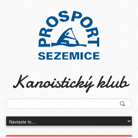
Kanoistický klub