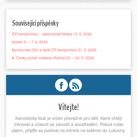
Související příspěvky
ČP benjamínků – Jablonecká štreka 13. 6. 2026
Kadaň 6. – 7. 6. 2026
Nymburská 500 a další ČP benjamínků 31. 5. 2026
2. Český pohár mládeže Račice 22. – 24. 5. 2026
Vítejte!
Kanoistický klub je určen převážně pro děti, které chtějí
trénovat a účasnit se závodů a soustředění. Pokud máte
zájem, přijďte se podívat na trénink na loděnici do Lukovny.