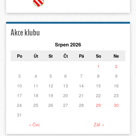
Akce klubu
Srpen 2026
Po
Út
St
Čt
Pá
So
Ne
1
2
3
4
5
6
7
8
9
10
11
12
13
14
15
16
17
18
19
20
21
22
23
24
25
26
27
28
29
30
31
« Čvc
Zář »