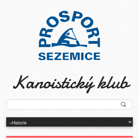
Kanoistický klub