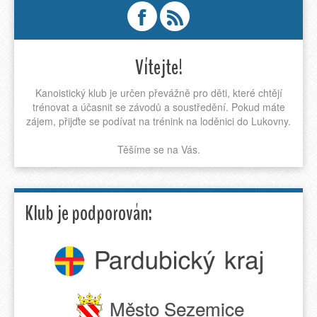
Vítejte!
Kanoistický klub je určen převážně pro děti, které chtějí
trénovat a účasnit se závodů a soustředění. Pokud máte
zájem, přijďte se podívat na trénink na loděnici do Lukovny.
Těšíme se na Vás.
Klub je podporován:
Město Sezemice