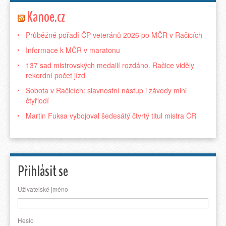
Kanoe.cz
Průběžné pořadí ČP veteránů 2026 po MČR v Račicích
Informace k MČR v maratonu
137 sad mistrovských medailí rozdáno. Račice viděly
rekordní počet jízd
Sobota v Račicích: slavnostní nástup i závody mini
čtyřlodí
Martin Fuksa vybojoval šedesátý čtvrtý titul mistra ČR
Přihlásit se
Uživatelské jméno
Heslo