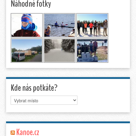
Náhodné fotky
Kde nás potkáte?
Kanoe.cz