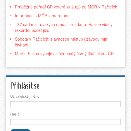
Průběžné pořadí ČP veteránů 2026 po MČR v Račicích
Informace k MČR v maratonu
137 sad mistrovských medailí rozdáno. Račice viděly
rekordní počet jízd
Sobota v Račicích: slavnostní nástup i závody mini
čtyřlodí
Martin Fuksa vybojoval šedesátý čtvrtý titul mistra ČR
Přihlásit se
Uživatelské jméno
Heslo