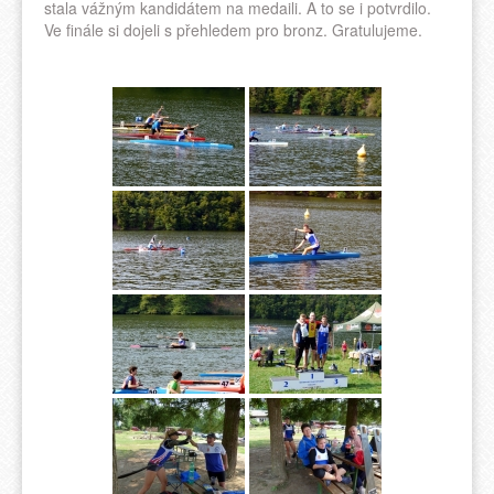
stala vážným kandidátem na medaili. A to se i potvrdilo.
Ve finále si dojeli s přehledem pro bronz. Gratulujeme.