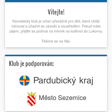
Vítejte!
Kanoistický klub je určen převážně pro děti, které chtějí
trénovat a účasnit se závodů a soustředění. Pokud máte
zájem, přijďte se podívat na trénink na loděnici do Lukovny.
Těšíme se na Vás.
Klub je podporován:
Město Sezemice