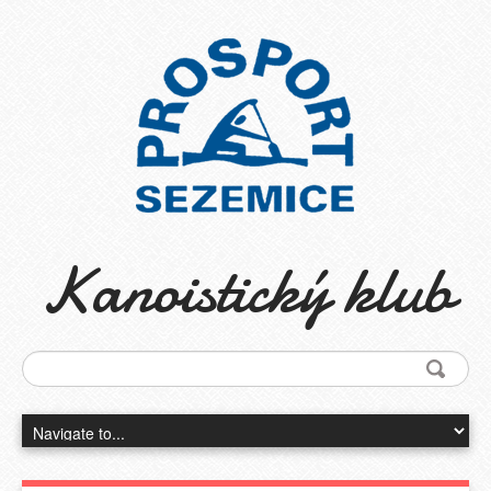
Kanoistický klub