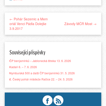
← Pohár Sezemic a Mem
oriál Venci Pádla Dolejše
Závody MČR Most →
3.9.2017
Související příspěvky
ČP benjamínků – Jablonecká štreka 13. 6. 2026
Kadaň 6. – 7. 6. 2026
Nymburská 500 a další ČP benjamínků 31. 5. 2026
2. Český pohár mládeže Račice 22. – 24. 5. 2026