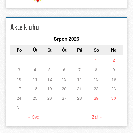
Akce klubu
Srpen 2026
Po
Út
St
Čt
Pá
So
Ne
1
2
3
4
5
6
7
8
9
10
11
12
13
14
15
16
17
18
19
20
21
22
23
24
25
26
27
28
29
30
31
« Čvc
Zář »