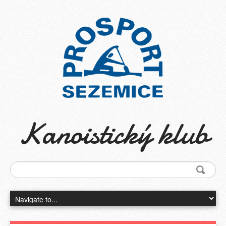
Kanoistický klub