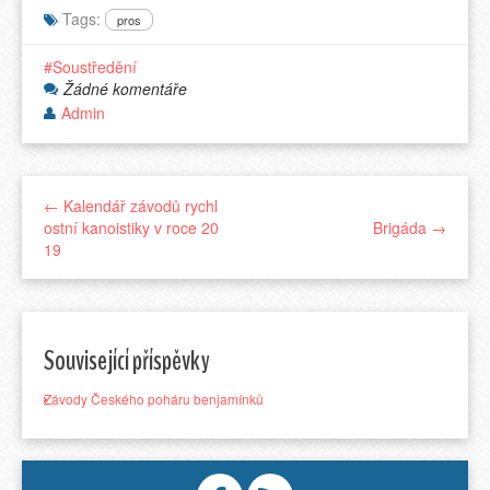
Tags:
pros
Soustředění
Žádné komentáře
Admin
← Kalendář závodů rychl
ostní kanoistiky v roce 20
Brigáda →
19
Související příspěvky
Závody Českého poháru benjamínků