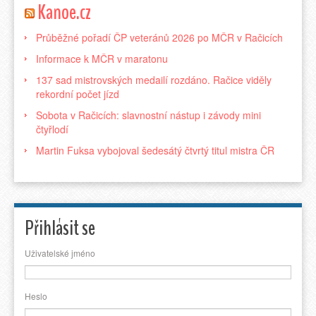
Kanoe.cz
Průběžné pořadí ČP veteránů 2026 po MČR v Račicích
Informace k MČR v maratonu
137 sad mistrovských medailí rozdáno. Račice viděly
rekordní počet jízd
Sobota v Račicích: slavnostní nástup i závody mini
čtyřlodí
Martin Fuksa vybojoval šedesátý čtvrtý titul mistra ČR
Přihlásit se
Uživatelské jméno
Heslo