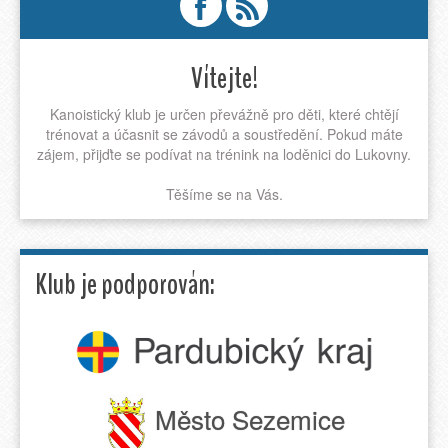
Vítejte!
Kanoistický klub je určen převážně pro děti, které chtějí
trénovat a účasnit se závodů a soustředění. Pokud máte
zájem, přijďte se podívat na trénink na loděnici do Lukovny.
Těšíme se na Vás.
Klub je podporován:
Město Sezemice