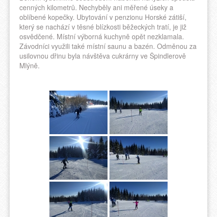
cenných kilometrů. Nechyběly ani měřené úseky a
oblíbené kopečky. Ubytování v penzionu Horské zátiší,
který se nachází v těsné blízkosti běžeckých tratí, je již
osvědčené. Místní výborná kuchyně opět nezklamala.
Závodníci využili také místní saunu a bazén. Odměnou za
usilovnou dřinu byla návštěva cukrárny ve Špindlerově
Mlýně.