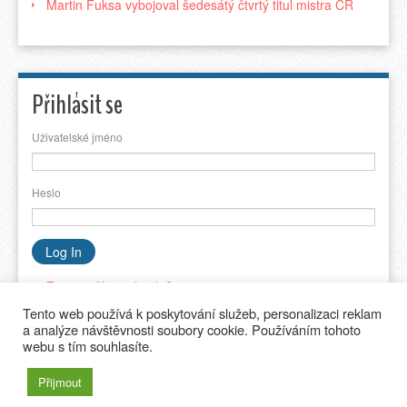
Martin Fuksa vybojoval šedesátý čtvrtý titul mistra ČR
Přihlásit se
Uživatelské jméno
Heslo
Zapomněli jste heslo?
Tento web používá k poskytování služeb, personalizaci reklam
a analýze návštěvnosti soubory cookie. Používáním tohoto
webu s tím souhlasíte.
© 2024 - Prosport Sezemice
Domů
Kontakt
Ubytování
Přijmout