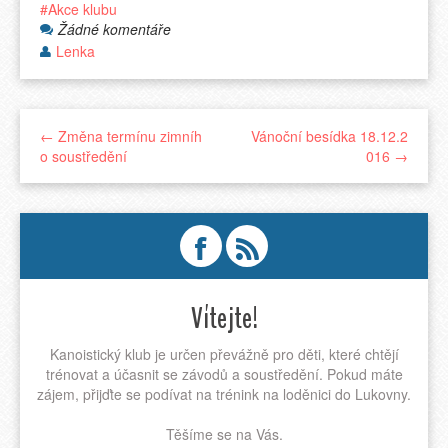
Akce klubu
Žádné komentáře
Lenka
← Změna termínu zimníh
Vánoční besídka 18.12.2
o soustředění
016 →
Vítejte!
Kanoistický klub je určen převážně pro děti, které chtějí
trénovat a účasnit se závodů a soustředění. Pokud máte
zájem, přijďte se podívat na trénink na loděnici do Lukovny.
Těšíme se na Vás.