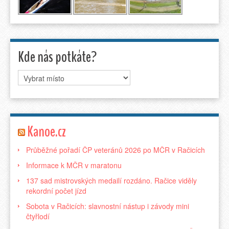
Kde nás potkáte?
Kanoe.cz
Průběžné pořadí ČP veteránů 2026 po MČR v Račicích
Informace k MČR v maratonu
137 sad mistrovských medailí rozdáno. Račice viděly
rekordní počet jízd
Sobota v Račicích: slavnostní nástup i závody mini
čtyřlodí