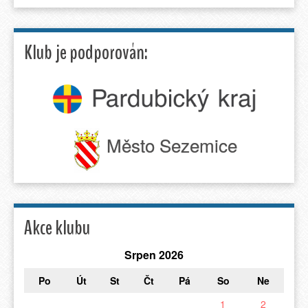
Klub je podporován:
Město Sezemice
Akce klubu
Srpen 2026
Po
Út
St
Čt
Pá
So
Ne
1
2