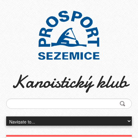
Kanoistický klub