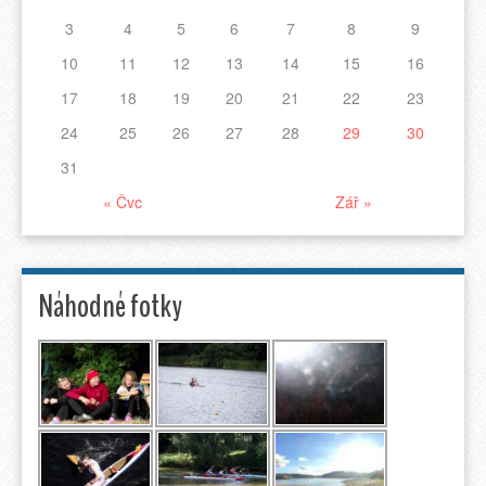
3
4
5
6
7
8
9
10
11
12
13
14
15
16
17
18
19
20
21
22
23
24
25
26
27
28
29
30
31
« Čvc
Zář »
Náhodné fotky