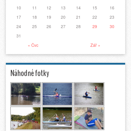
10
11
12
13
14
15
16
17
18
19
20
21
22
23
24
25
26
27
28
29
30
31
« Čvc
Zář »
Náhodné fotky