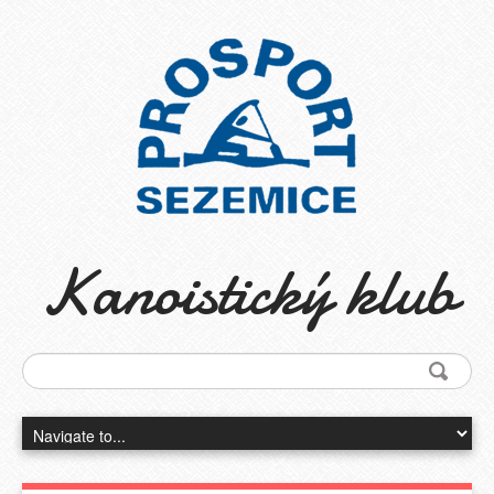
Kanoistický klub