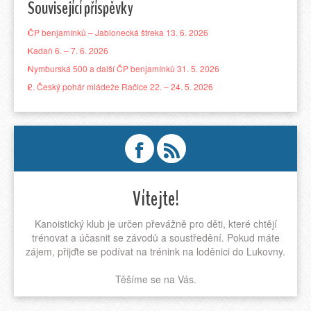
Související příspěvky
ČP benjamínků – Jablonecká štreka 13. 6. 2026
Kadaň 6. – 7. 6. 2026
Nymburská 500 a další ČP benjamínků 31. 5. 2026
2. Český pohár mládeže Račice 22. – 24. 5. 2026
Vítejte!
Kanoistický klub je určen převážně pro děti, které chtějí
trénovat a účasnit se závodů a soustředění. Pokud máte
zájem, přijďte se podívat na trénink na loděnici do Lukovny.
Těšíme se na Vás.