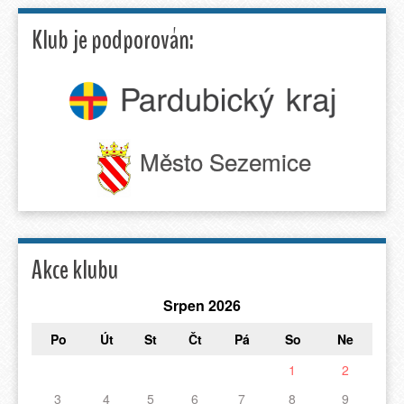
Klub je podporován:
Město Sezemice
Akce klubu
Srpen 2026
Po
Út
St
Čt
Pá
So
Ne
1
2
3
4
5
6
7
8
9