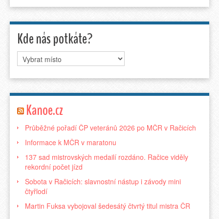
Kde nás potkáte?
Kanoe.cz
Průběžné pořadí ČP veteránů 2026 po MČR v Račicích
Informace k MČR v maratonu
137 sad mistrovských medailí rozdáno. Račice viděly
rekordní počet jízd
Sobota v Račicích: slavnostní nástup i závody mini
čtyřlodí
Martin Fuksa vybojoval šedesátý čtvrtý titul mistra ČR