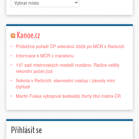
Kanoe.cz
Průběžné pořadí ČP veteránů 2026 po MČR v Račicích
Informace k MČR v maratonu
137 sad mistrovských medailí rozdáno. Račice viděly
rekordní počet jízd
Sobota v Račicích: slavnostní nástup i závody mini
čtyřlodí
Martin Fuksa vybojoval šedesátý čtvrtý titul mistra ČR
Přihlásit se