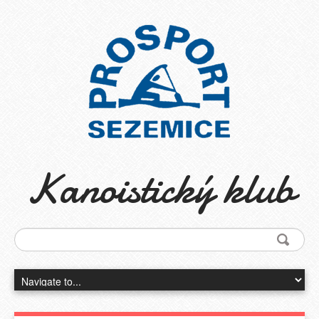
Kanoistický klub