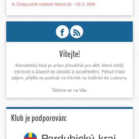
2. Český pohár mládeže Račice 22. – 24. 5. 2026
Vítejte!
Kanoistický klub je určen převážně pro děti, které chtějí
trénovat a účasnit se závodů a soustředění. Pokud máte
zájem, přijďte se podívat na trénink na loděnici do Lukovny.
Těšíme se na Vás.
Klub je podporován: