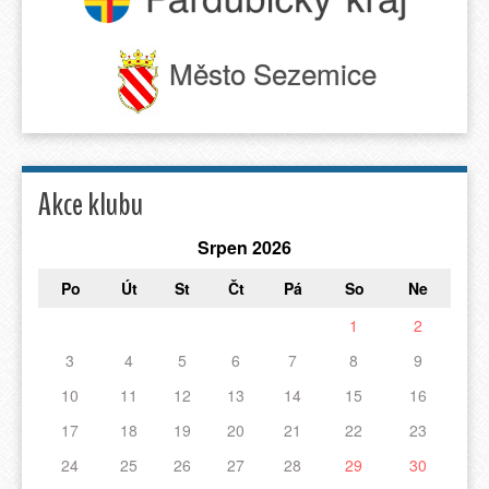
Město Sezemice
Akce klubu
Srpen 2026
Po
Út
St
Čt
Pá
So
Ne
1
2
3
4
5
6
7
8
9
10
11
12
13
14
15
16
17
18
19
20
21
22
23
24
25
26
27
28
29
30