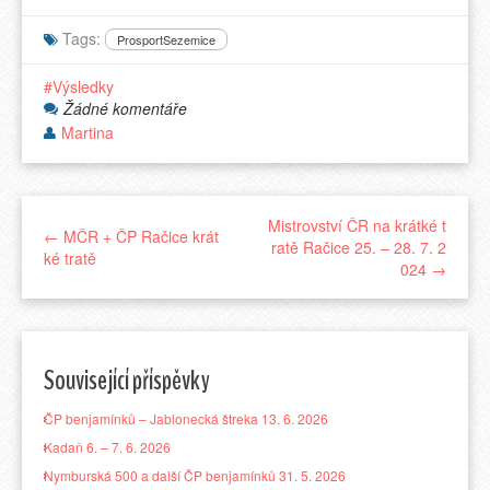
Tags:
ProsportSezemice
Výsledky
Žádné komentáře
Martina
Mistrovství ČR na krátké t
← MČR + ČP Račice krát
ratě Račice 25. – 28. 7. 2
ké tratě
024 →
Související příspěvky
ČP benjamínků – Jablonecká štreka 13. 6. 2026
Kadaň 6. – 7. 6. 2026
Nymburská 500 a další ČP benjamínků 31. 5. 2026