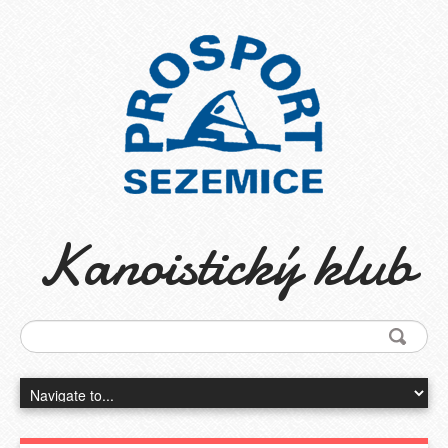
Kanoistický klub