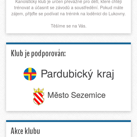
Kanoistický klub je určen převážně pro děti, které chtějí
trénovat a účasnit se závodů a soustředění. Pokud máte
zájem, přijďte se podívat na trénink na loděnici do Lukovny.
Těšíme se na Vás.
Klub je podporován:
Město Sezemice
Akce klubu