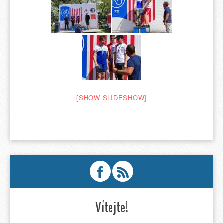
[SHOW SLIDESHOW]
Vítejte!