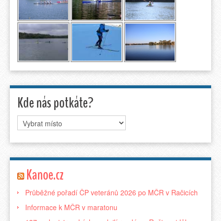
Kde nás potkáte?
Kanoe.cz
Průběžné pořadí ČP veteránů 2026 po MČR v Račicích
Informace k MČR v maratonu