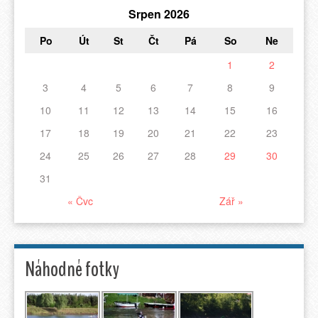
Srpen 2026
Po
Út
St
Čt
Pá
So
Ne
1
2
3
4
5
6
7
8
9
10
11
12
13
14
15
16
17
18
19
20
21
22
23
24
25
26
27
28
29
30
31
« Čvc
Zář »
Náhodné fotky